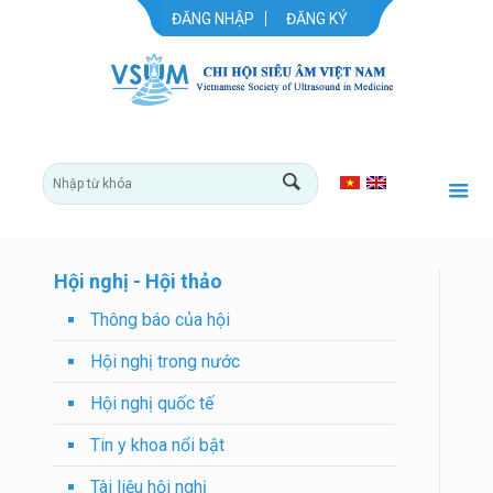
ĐĂNG NHẬP
ĐĂNG KÝ
Hội nghị - Hội thảo
Thông báo của hội
Hội nghị trong nước
Hội nghị quốc tế
Tin y khoa nổi bật
Tài liệu hội nghị