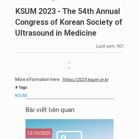
KSUM 2023 - The 54th Annual
Congress of Korean Society of
Ultrasound in Medicine
Lượt xem: 901
More information here :
https://2023.ksum.or.kr
# Tags:
KSUM
Bài viết liên quan
13/10/2025