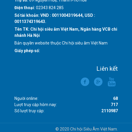
Điện thoại:
02343 824 285
Số tài khoản: VND : 0011004319644, USD :
0011374319643.
Tên TK: Chi hội siêu âm Việt Nam, Ngân hàng VCB chi
nhánh Hà Nội
Bản quyền website thuộc Chi hội siêu âm Việt Nam
Giấy phép số:
Liên kết
Người online:
68
Lượt truy cập hôm nay:
717
Số lượt truy cập:
2110987
© 2020 Chi hội Siêu Âm Việt Nam.