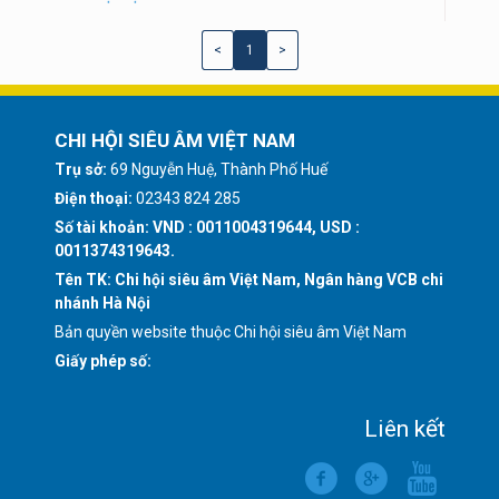
<
1
>
CHI HỘI SIÊU ÂM VIỆT NAM
Trụ sở:
69 Nguyễn Huệ, Thành Phố Huế
Điện thoại:
02343 824 285
Số tài khoản: VND : 0011004319644, USD :
0011374319643.
Tên TK: Chi hội siêu âm Việt Nam, Ngân hàng VCB chi
nhánh Hà Nội
Bản quyền website thuộc Chi hội siêu âm Việt Nam
Giấy phép số:
Liên kết