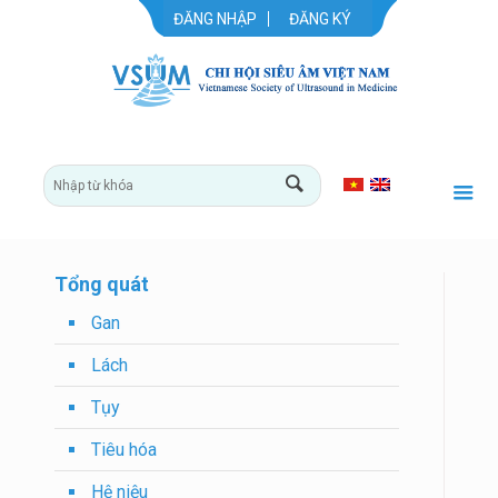
ĐĂNG NHẬP
ĐĂNG KÝ
Tổng quát
Gan
Lách
Tụy
Tiêu hóa
Hệ niệu