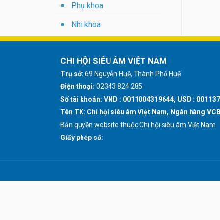
Phụ khoa
Nhi khoa
CHI HỘI SIÊU ÂM VIỆT NAM
Trụ sở:
69 Nguyễn Huệ, Thành Phố Huế
Điện thoại:
02343 824 285
Số tài khoản: VND : 0011004319644, USD : 00113
Tên TK: Chi hội siêu âm Việt Nam, Ngân hàng VCB
Bản quyền website thuộc Chi hội siêu âm Việt Nam
Giấy phép số: