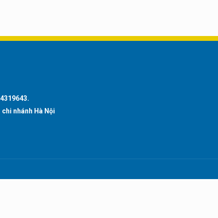
74319643.
 chi nhánh Hà Nội