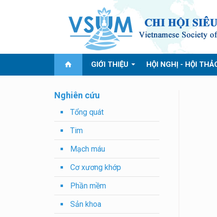
GIỚI THIỆU
HỘI NGHỊ - HỘI THẢ
Nghiên cứu
Tổng quát
Tim
Mạch máu
Cơ xương khớp
Phần mềm
Sản khoa