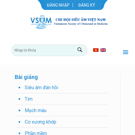
ĐĂNG NHẬP
ĐĂNG KÝ
Bài giảng
Siêu âm đàn hồi
Tim
Mạch máu
Cơ xương khớp
Phần mềm