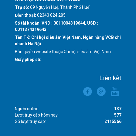
Trụ sở:
69 Nguyễn Huệ, Thành Phố Huế
Điện thoại:
02343 824 285
Số tài khoản: VND : 0011004319644, USD :
0011374319643.
Tên TK: Chi hội siêu âm Việt Nam, Ngân hàng VCB chi
nhánh Hà Nội
Bản quyền website thuộc Chi hội siêu âm Việt Nam
Giấy phép số:
Liên kết
Người online:
137
Lượt truy cập hôm nay:
577
Số lượt truy cập:
2115566