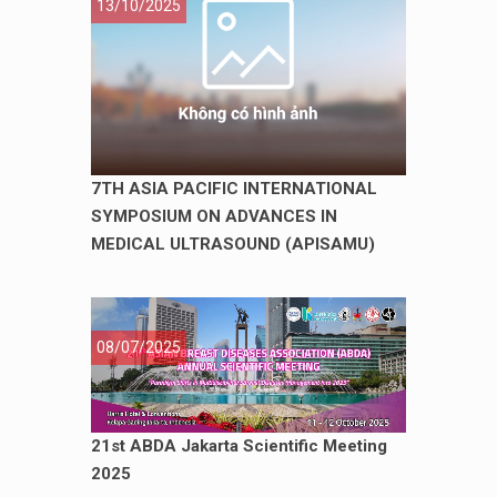
13/10/2025
7TH ASIA PACIFIC INTERNATIONAL
SYMPOSIUM ON ADVANCES IN
MEDICAL ULTRASOUND (APISAMU)
08/07/2025
21st ABDA Jakarta Scientific Meeting
2025