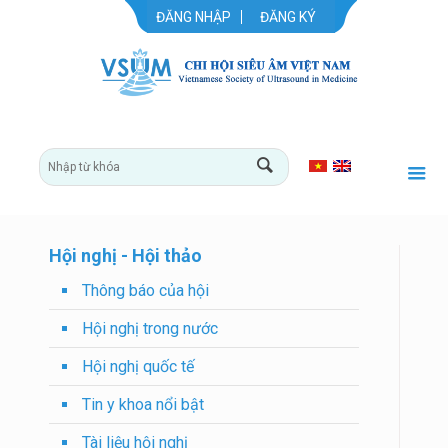
ĐĂNG NHẬP
ĐĂNG KÝ
Hội nghị - Hội thảo
Thông báo của hội
Hội nghị trong nước
Hội nghị quốc tế
Tin y khoa nổi bật
Tài liệu hội nghị