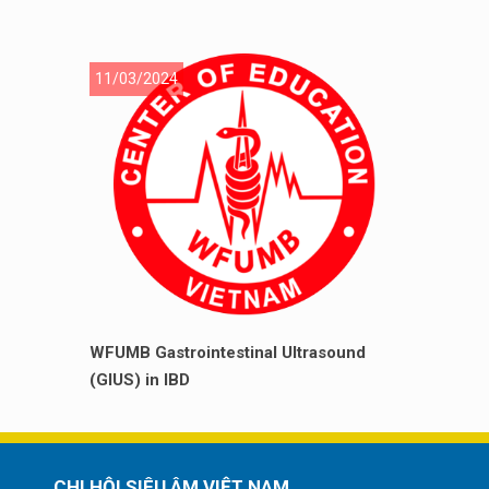
11/03/2024
WFUMB Gastrointestinal Ultrasound
(GIUS) in IBD
CHI HỘI SIÊU ÂM VIỆT NAM