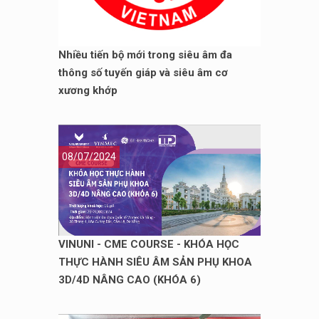
Nhiều tiến bộ mới trong siêu âm đa
thông số tuyến giáp và siêu âm cơ
xương khớp
08/07/2024
VINUNI - CME COURSE - KHÓA HỌC
THỰC HÀNH SIÊU ÂM SẢN PHỤ KHOA
3D/4D NÂNG CAO (KHÓA 6)