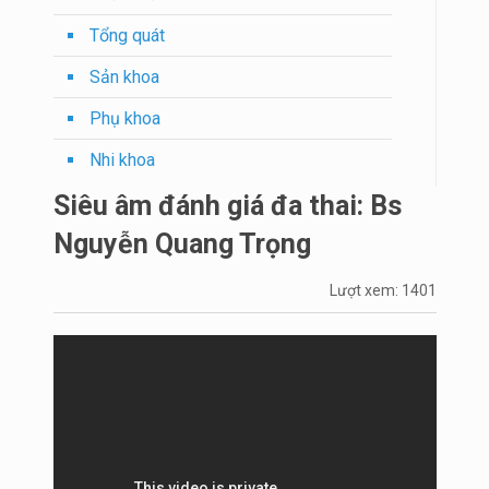
Tổng quát
Sản khoa
Phụ khoa
Nhi khoa
Siêu âm đánh giá đa thai: Bs
Nguyễn Quang Trọng
Lượt xem: 1401