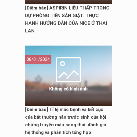
[Điểm báo] ASPIRIN LIỀU THẤP TRONG
DỰ PHÒNG TIỀN SẢN GIẬT: THỰC
HÀNH HƯỚNG DẪN CỦA NICE Ở THÁI
LAN
08/01/2024
[Điểm báo] Tỉ lệ mắc bệnh và kết cục
của bất thường não trước sinh của hội
chứng truyền máu song thai: đánh giá
hệ thống và phân tích tổng hợp