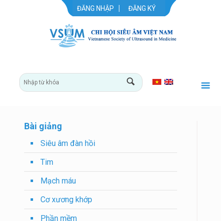
ĐĂNG NHẬP
ĐĂNG KÝ
Bài giảng
Siêu âm đàn hồi
Tim
Mạch máu
Cơ xương khớp
Phần mềm