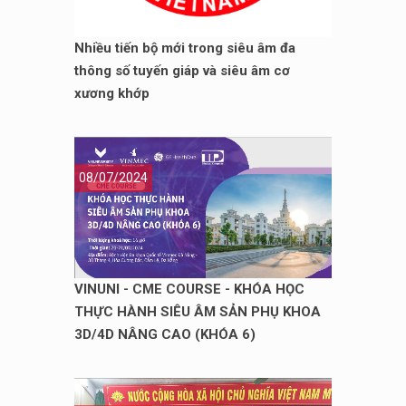
Nhiều tiến bộ mới trong siêu âm đa
thông số tuyến giáp và siêu âm cơ
xương khớp
08/07/2024
VINUNI - CME COURSE - KHÓA HỌC
THỰC HÀNH SIÊU ÂM SẢN PHỤ KHOA
3D/4D NÂNG CAO (KHÓA 6)