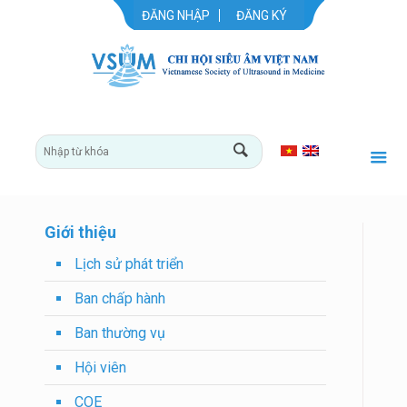
ĐĂNG NHẬP
ĐĂNG KÝ
Giới thiệu
Lịch sử phát triển
Ban chấp hành
Ban thường vụ
Hội viên
COE