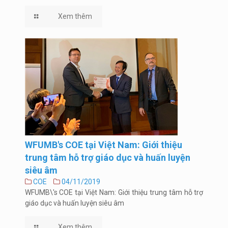
Xem thêm
WFUMB's COE tại Việt Nam: Giới thiệu
trung tâm hỗ trợ giáo dục và huấn luyện
siêu âm
COE
04/11/2019
WFUMB\'s COE tại Việt Nam: Giới thiệu trung tâm hỗ trợ
giáo dục và huấn luyện siêu âm
Xem thêm