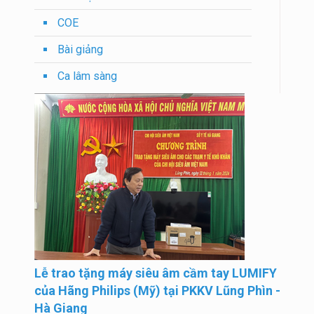
COE
Bài giảng
Ca lâm sàng
Lễ trao tặng máy siêu âm cầm tay LUMIFY
của Hãng Philips (Mỹ) tại PKKV Lũng Phìn -
Hà Giang