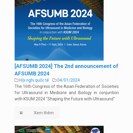
[AFSUMB 2024] The 2nd announcement of
AFSUMB 2024
Hội nghị quốc tế
04/01/2024
The 16th Congress of the Asian Federation of Societies
for Ultrasound in Medicine and Biology in conjuntion
with KSUM 2024 "Shaping the Future with Ultrasound"
Xem thêm