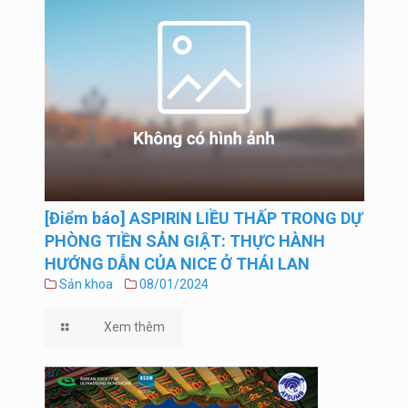
[Điểm báo] ASPIRIN LIỀU THẤP TRONG DỰ
PHÒNG TIỀN SẢN GIẬT: THỰC HÀNH
HƯỚNG DẪN CỦA NICE Ở THÁI LAN
Sản khoa
08/01/2024
Xem thêm