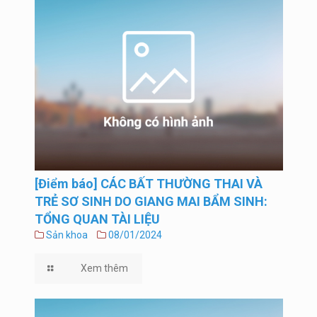
[Điểm báo] CÁC BẤT THƯỜNG THAI VÀ
TRẺ SƠ SINH DO GIANG MAI BẨM SINH:
TỔNG QUAN TÀI LIỆU
Sản khoa
08/01/2024
Xem thêm