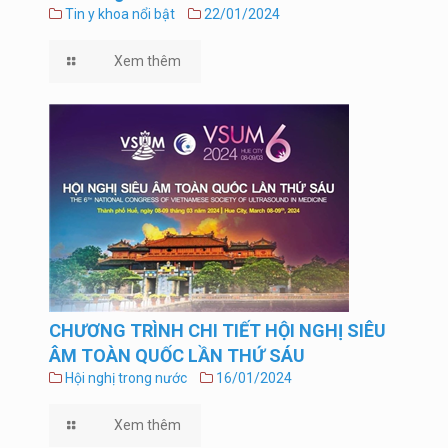
Tin y khoa nổi bật
22/01/2024
Xem thêm
CHƯƠNG TRÌNH CHI TIẾT HỘI NGHỊ SIÊU
ÂM TOÀN QUỐC LẦN THỨ SÁU
Hội nghị trong nước
16/01/2024
Xem thêm