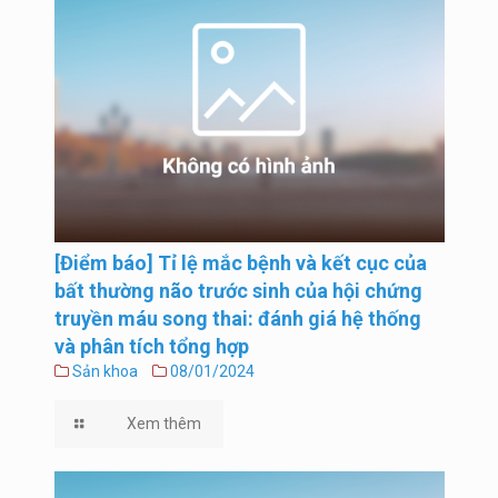
[Điểm báo] Tỉ lệ mắc bệnh và kết cục của
bất thường não trước sinh của hội chứng
truyền máu song thai: đánh giá hệ thống
và phân tích tổng hợp
Sản khoa
08/01/2024
Xem thêm