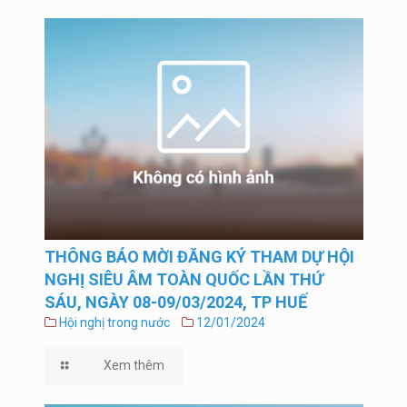
THÔNG BÁO MỜI ĐĂNG KÝ THAM DỰ HỘI
NGHỊ SIÊU ÂM TOÀN QUỐC LẦN THỨ
SÁU, NGÀY 08-09/03/2024, TP HUẾ
Hội nghị trong nước
12/01/2024
Xem thêm